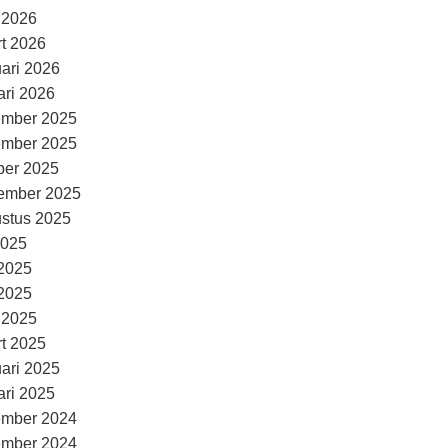
l 2026
t 2026
uari 2026
ari 2026
ember 2025
ember 2025
ber 2025
ember 2025
stus 2025
2025
 2025
2025
l 2025
t 2025
uari 2025
ari 2025
ember 2024
ember 2024