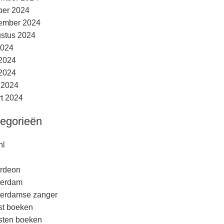
ber 2024
ember 2024
stus 2024
2024
 2024
2024
l 2024
t 2024
egorieën
nl
rdeon
terdam
erdamse zanger
est boeken
esten boeken