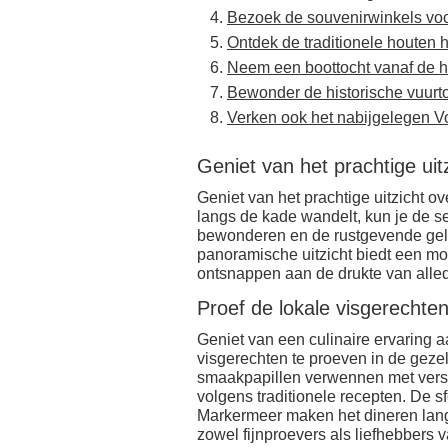
Bezoek de souvenirwinkels voo
Ontdek de traditionele houten 
Neem een boottocht vanaf de h
Bewonder de historische vuurt
Verken ook het nabijgelegen V
Geniet van het prachtige uit
Geniet van het prachtige uitzicht ov
langs de kade wandelt, kun je de 
bewonderen en de rustgevende gel
panoramische uitzicht biedt een mo
ontsnappen aan de drukte van alle
Proef de lokale visgerechten
Geniet van een culinaire ervaring 
visgerechten te proeven in de gezell
smaakpapillen verwennen met verse 
volgens traditionele recepten. De s
Markermeer maken het dineren langs
zowel fijnproevers als liefhebbers 