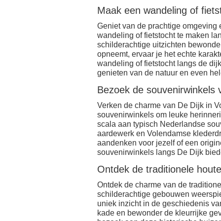
Maak een wandeling of fietst
Geniet van de prachtige omgeving 
wandeling of fietstocht te maken la
schilderachtige uitzichten bewonder
opneemt, ervaar je het echte karakte
wandeling of fietstocht langs de di
genieten van de natuur en even hel
Bezoek de souvenirwinkels v
Verken de charme van De Dijk in 
souvenirwinkels om leuke herinnerin
scala aan typisch Nederlandse souv
aardewerk en Volendamse klederdrac
aandenken voor jezelf of een origin
souvenirwinkels langs De Dijk biede
Ontdek de traditionele houte
Ontdek de charme van de tradition
schilderachtige gebouwen weerspi
uniek inzicht in de geschiedenis va
kade en bewonder de kleurrijke gev