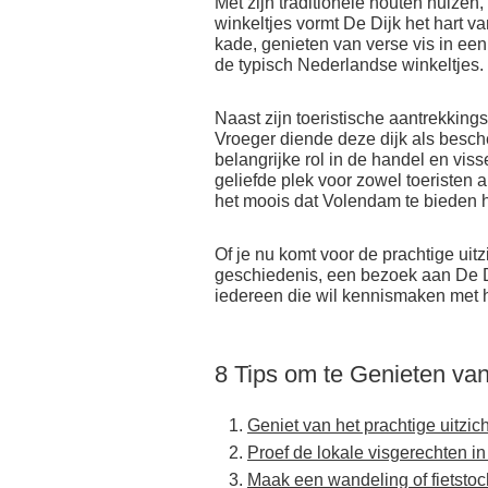
Met zijn traditionele houten huizen
winkeltjes vormt De Dijk het hart 
kade, genieten van verse vis in een
de typisch Nederlandse winkeltjes.
Naast zijn toeristische aantrekkings
Vroeger diende deze dijk als besc
belangrijke rol in de handel en vis
geliefde plek voor zowel toeristen 
het moois dat Volendam te bieden h
Of je nu komt voor de prachtige uitz
geschiedenis, een bezoek aan De D
iedereen die wil kennismaken met h
8 Tips om te Genieten va
Geniet van het prachtige uitzich
Proef de lokale visgerechten in
Maak een wandeling of fietstoch