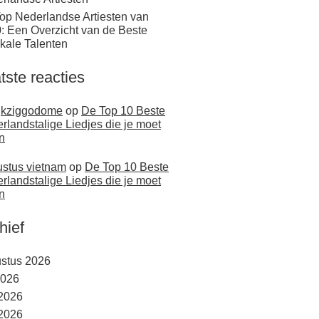
op Nederlandse Artiesten van
: Een Overzicht van de Beste
kale Talenten
tste reacties
jkziggodome
op
De Top 10 Beste
rlandstalige Liedjes die je moet
n
stus vietnam
op
De Top 10 Beste
rlandstalige Liedjes die je moet
n
hief
stus 2026
2026
 2026
2026