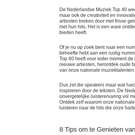
De Nederlandse Muziek Top 40 weer
maar ook de creativiteit en innova
artiesten breken door met frisse ge
met hun hits. Het is een ware ontde
bieden heeft.
Of je nu op zoek bent naar een numm
behoefte hebt aan een rustig numm
Top 40 heeft voor ieder moment de 
nieuwe artiesten, herontdek oude fav
van onze nationale muziektalenten.
Dus zet die speakers maar wat harde
inspireren door de teksten. De Ned
onvergetelijke luisterervaring vol m
Ontdek zelf waarom onze nationale
luisteren naar de hits die onze hart
8 Tips om te Genieten va