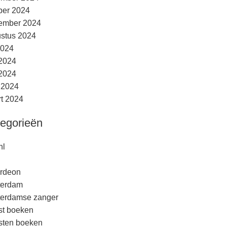
ber 2024
ember 2024
stus 2024
2024
 2024
2024
l 2024
t 2024
egorieën
nl
rdeon
terdam
erdamse zanger
est boeken
esten boeken