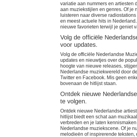
variatie aan nummers en artiesten 
aan muziekstijlen en genres. Of je 
luisteren naar diverse radiostations
en meest actuele hits in Nederland
nieuwe favorieten terwijl je geniet 
Volg de officiële Nederlands
voor updates.
Volg de officiële Nederlandse Muzie
updates en nieuwtjes over de popul
hoogte van nieuwe releases, stijge
Nederlandse muziekwereld door de 
Twitter en Facebook. Mis geen enke
bovenaan de hitlijst staan.
Ontdek nieuwe Nederlandse
te volgen.
Ontdek nieuwe Nederlandse artiest
hitlijst biedt een schat aan muzikaa
verbreden en je laten kennismaken
Nederlandse muziekscene. Of je nu
melodieën of inspirerende teksten,