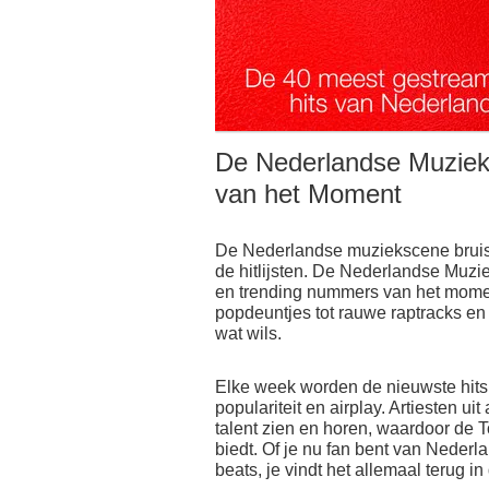
De Nederlandse Muziek 
van het Moment
De Nederlandse muziekscene bruist v
de hitlijsten. De Nederlandse Muzi
en trending nummers van het momen
popdeuntjes tot rauwe raptracks en e
wat wils.
Elke week worden de nieuwste hits
populariteit en airplay. Artiesten u
talent zien en horen, waardoor de T
biedt. Of je nu fan bent van Nederl
beats, je vindt het allemaal terug in