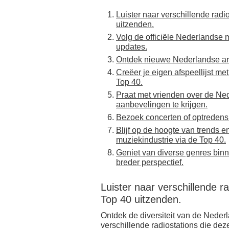
Luister naar verschillende rad
uitzenden.
Volg de officiële Nederlandse m
updates.
Ontdek nieuwe Nederlandse art
Creëer je eigen afspeellijst m
Top 40.
Praat met vrienden over de N
aanbevelingen te krijgen.
Bezoek concerten of optredens 
Blijf op de hoogte van trends 
muziekindustrie via de Top 40.
Geniet van diverse genres bin
breder perspectief.
Luister naar verschillende 
Top 40 uitzenden.
Ontdek de diversiteit van de Neder
verschillende radiostations die deze