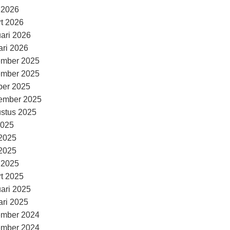
l 2026
t 2026
uari 2026
ari 2026
ember 2025
ember 2025
ber 2025
ember 2025
stus 2025
2025
 2025
2025
l 2025
t 2025
uari 2025
ari 2025
ember 2024
ember 2024