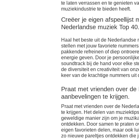
te laten verrassen en te genieten v
muziekindustrie te bieden heeft.
Creëer je eigen afspeellijst
Nederlandse muziek Top 40
Haal het beste uit de Nederlandse m
stellen met jouw favoriete nummers.
pakkende refreinen of diep ontroer
energie geven. Door je persoonlijke a
soundtrack bij de hand voor elke s
de diversiteit en creativiteit van o
keer van de krachtige nummers uit
Praat met vrienden over de
aanbevelingen te krijgen.
Praat met vrienden over de Neder
te krijgen. Het delen van muziekti
geweldige manier zijn om je muzika
ontdekken. Door samen te praten ove
eigen favorieten delen, maar ook l
zo nieuwe pareltjes ontdekken die