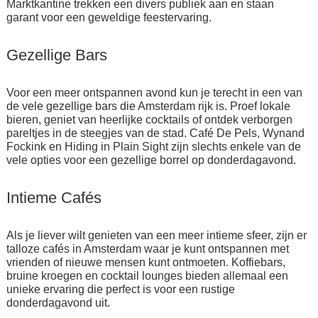
Marktkantine trekken een divers publiek aan en staan
garant voor een geweldige feestervaring.
Gezellige Bars
Voor een meer ontspannen avond kun je terecht in een van
de vele gezellige bars die Amsterdam rijk is. Proef lokale
bieren, geniet van heerlijke cocktails of ontdek verborgen
pareltjes in de steegjes van de stad. Café De Pels, Wynand
Fockink en Hiding in Plain Sight zijn slechts enkele van de
vele opties voor een gezellige borrel op donderdagavond.
Intieme Cafés
Als je liever wilt genieten van een meer intieme sfeer, zijn er
talloze cafés in Amsterdam waar je kunt ontspannen met
vrienden of nieuwe mensen kunt ontmoeten. Koffiebars,
bruine kroegen en cocktail lounges bieden allemaal een
unieke ervaring die perfect is voor een rustige
donderdagavond uit.