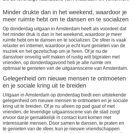
Minder drukte dan in het weekend, waardoor je
meer ruimte hebt om te dansen en te socializen
Op donderdag uitgaan in Amsterdam heeft als voordeel dat
het minder druk is dan in het weekend, waardoor je meer
ruimte hebt om te dansen en te socializen. De sfeer is vaak
relaxter en intiemer, waardoor je echt kunt genieten van de
muziek en het gezelschap om je heen. Of je nu de
dansvloer onveilig wilt maken of rustig wilt bijpraten met
vrienden, op donderdagavond heb je alle ruimte om
optimaal te genieten van de uitgaansscene van Amsterdam.
Gelegenheid om nieuwe mensen te ontmoeten
en je sociale kring uit te breiden
Uitgaan in Amsterdam op donderdag biedt een uitstekende
gelegenheid om nieuwe mensen te ontmoeten en je sociale
kring uit te breiden. Of je nu alleen op pad gaat of met
vrienden, de levendige uitgaansscene van de stad zorgt
ervoor dat je gemakkelijk in contact kunt komen met
interessante mensen. Door samen te dansen, te praten en
te genieten van de sfeer, kun je nieuwe vriendschappen