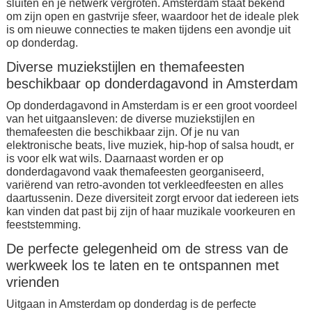
sluiten en je netwerk vergroten. Amsterdam staat bekend
om zijn open en gastvrije sfeer, waardoor het de ideale plek
is om nieuwe connecties te maken tijdens een avondje uit
op donderdag.
Diverse muziekstijlen en themafeesten
beschikbaar op donderdagavond in Amsterdam
Op donderdagavond in Amsterdam is er een groot voordeel
van het uitgaansleven: de diverse muziekstijlen en
themafeesten die beschikbaar zijn. Of je nu van
elektronische beats, live muziek, hip-hop of salsa houdt, er
is voor elk wat wils. Daarnaast worden er op
donderdagavond vaak themafeesten georganiseerd,
variërend van retro-avonden tot verkleedfeesten en alles
daartussenin. Deze diversiteit zorgt ervoor dat iedereen iets
kan vinden dat past bij zijn of haar muzikale voorkeuren en
feeststemming.
De perfecte gelegenheid om de stress van de
werkweek los te laten en te ontspannen met
vrienden
Uitgaan in Amsterdam op donderdag is de perfecte