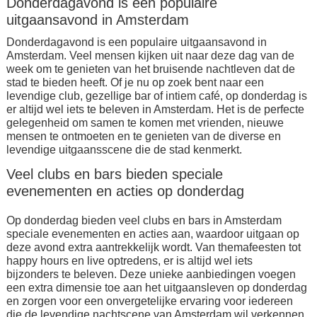
Donderdagavond is een populaire
uitgaansavond in Amsterdam
Donderdagavond is een populaire uitgaansavond in
Amsterdam. Veel mensen kijken uit naar deze dag van de
week om te genieten van het bruisende nachtleven dat de
stad te bieden heeft. Of je nu op zoek bent naar een
levendige club, gezellige bar of intiem café, op donderdag is
er altijd wel iets te beleven in Amsterdam. Het is de perfecte
gelegenheid om samen te komen met vrienden, nieuwe
mensen te ontmoeten en te genieten van de diverse en
levendige uitgaansscene die de stad kenmerkt.
Veel clubs en bars bieden speciale
evenementen en acties op donderdag
Op donderdag bieden veel clubs en bars in Amsterdam
speciale evenementen en acties aan, waardoor uitgaan op
deze avond extra aantrekkelijk wordt. Van themafeesten tot
happy hours en live optredens, er is altijd wel iets
bijzonders te beleven. Deze unieke aanbiedingen voegen
een extra dimensie toe aan het uitgaansleven op donderdag
en zorgen voor een onvergetelijke ervaring voor iedereen
die de levendige nachtscene van Amsterdam wil verkennen.