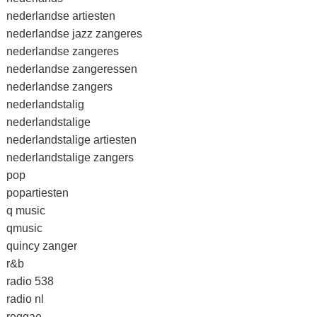
nederlandse artiesten
nederlandse jazz zangeres
nederlandse zangeres
nederlandse zangeressen
nederlandse zangers
nederlandstalig
nederlandstalige
nederlandstalige artiesten
nederlandstalige zangers
pop
popartiesten
q music
qmusic
quincy zanger
r&b
radio 538
radio nl
reggae