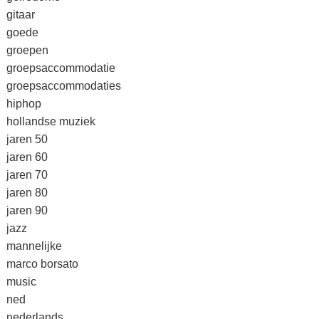
gitaar
goede
groepen
groepsaccommodatie
groepsaccommodaties
hiphop
hollandse muziek
jaren 50
jaren 60
jaren 70
jaren 80
jaren 90
jazz
mannelijke
marco borsato
music
ned
nederlands