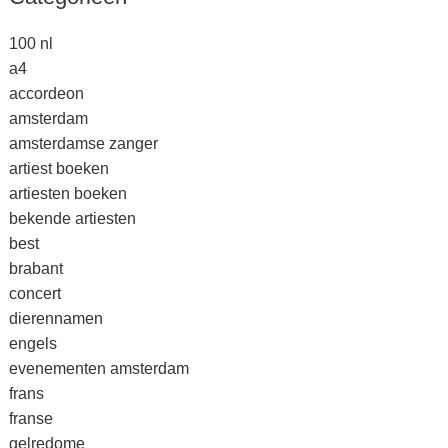
100 nl
a4
accordeon
amsterdam
amsterdamse zanger
artiest boeken
artiesten boeken
bekende artiesten
best
brabant
concert
dierennamen
engels
evenementen amsterdam
frans
franse
gelredome