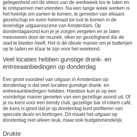
gelegenheid om de stress van de werkweek los te laten en
te ontspannen met vrienden. Na een lange week werken is
het heerlijk om samen te komen, te genieten van elkaars
gezelschap en even helemaal tot rust te komen in de
levendige uitgaansscene van Amsterdam. Op
donderdagavond kun je je zorgen vergeten en je laten
meevoeren door de muziek, sfeer en gezelligheid die de
stad te bieden heeft. Het is dé ideale manier om je batterijen
op te laden en klaar te zijn voor het weekend.
Veel locaties hebben gunstige drank- en
entreeaanbiedingen op donderdag
Een groot voordeel van uitgaan in Amsterdam op
donderdag is dat veel locaties gunstige drank- en
entreeaanbiedingen hebben. Hierdoor kun je op een
voordelige manier genieten van een gezellige avond uit. Of
je nu kiest voor een trendy club, gezellige bar of intiem café,
de kans is groot dat je op donderdag kunt profiteren van
speciale deals en kortingen. Dit maakt het uitgaan op
donderdag niet alleen leuk, maar ook budgetvriendelijk.
Drukte