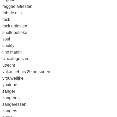
reggae artiesten
rob de nijs
rock
rock artiesten
snollebolleke
soul
spotify
tino martin
Uncategorized
utrecht
vakantiehuis 20 personen
vrouwelijke
youtube
zanger
zangeres
zangeressen
zangers