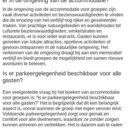
er in de omgeving van de accommodatie?
In de omgeving van de accommodatie voor groepen zijn
vaak diverse activiteiten en bezienswaardigheden te vinden
die de ervaring van het verblijf nog rijker en gevarieerder
maken. Van prachtige natuurgebieden en wandelroutes tot
culturele bezienswaardigheden, winkelstraten en
restaurants, er is voor ieder wat wils. Gasten kunnen
genieten van lokale attracties, sportieve activiteiten of
gewoon ontspannen in de natuurlijke omgeving. Het
verkennen van de omgeving draagt bij aan een memorabel
verblijf en biedt groepen de mogelijkheid om samen nieuwe
avonturen te beleven.
Is er parkeergelegenheid beschikbaar voor alle
gasten?
Een veelgestelde vraag bij het boeken van accommodatie
voor groepen is: “Is er parkeergelegenheid beschikbaar
voor alle gasten?” Het is begrijpelijk dat dit een belangrijk
aspect is, vooral wanneer de groep met eigen vervoer reist.
Voldoende parkeergelegenheid zorgt voor gemak en
comfort voor alle deelnemers, waardoor ze zonder zorgen
kunnen arriveren en vertrekken. Het is daarom aan te raden