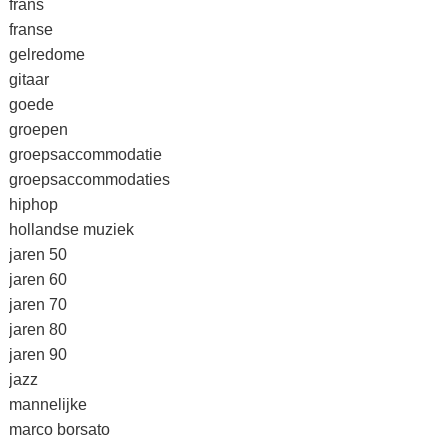
frans
franse
gelredome
gitaar
goede
groepen
groepsaccommodatie
groepsaccommodaties
hiphop
hollandse muziek
jaren 50
jaren 60
jaren 70
jaren 80
jaren 90
jazz
mannelijke
marco borsato