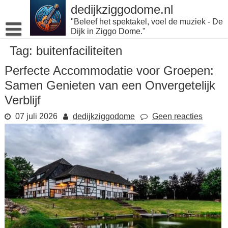
Naar
dedijkziggodome.nl
de
"Beleef het spektakel, voel de muziek - De
inhoud
Dijk in Ziggo Dome."
gaan
Tag:
buitenfaciliteiten
Perfecte Accommodatie voor Groepen:
Samen Genieten van een Onvergetelijk
Verblijf
07 juli 2026
dedijkziggodome
Geen reacties