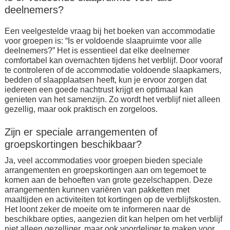
deelnemers?
Een veelgestelde vraag bij het boeken van accommodatie
voor groepen is: “Is er voldoende slaapruimte voor alle
deelnemers?” Het is essentieel dat elke deelnemer
comfortabel kan overnachten tijdens het verblijf. Door vooraf
te controleren of de accommodatie voldoende slaapkamers,
bedden of slaapplaatsen heeft, kun je ervoor zorgen dat
iedereen een goede nachtrust krijgt en optimaal kan
genieten van het samenzijn. Zo wordt het verblijf niet alleen
gezellig, maar ook praktisch en zorgeloos.
Zijn er speciale arrangementen of
groepskortingen beschikbaar?
Ja, veel accommodaties voor groepen bieden speciale
arrangementen en groepskortingen aan om tegemoet te
komen aan de behoeften van grote gezelschappen. Deze
arrangementen kunnen variëren van pakketten met
maaltijden en activiteiten tot kortingen op de verblijfskosten.
Het loont zeker de moeite om te informeren naar de
beschikbare opties, aangezien dit kan helpen om het verblijf
niet alleen gezelliger, maar ook voordeliger te maken voor