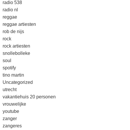
radio 538
radio nl
reggae
reggae artiesten
rob de nijs
rock
rock artiesten
snollebolleke
soul
spotify
tino martin
Uncategorized
utrecht
vakantiehuis 20 personen
vrouwelijke
youtube
zanger
zangeres