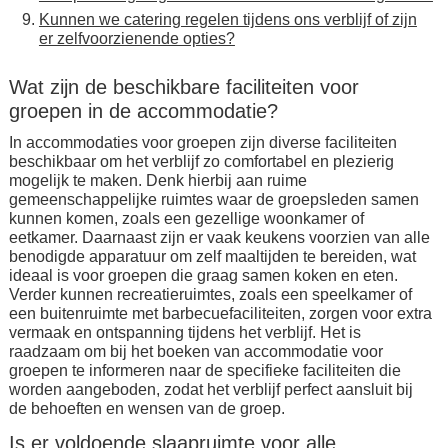
Kunnen we catering regelen tijdens ons verblijf of zijn
er zelfvoorzienende opties?
Wat zijn de beschikbare faciliteiten voor
groepen in de accommodatie?
In accommodaties voor groepen zijn diverse faciliteiten
beschikbaar om het verblijf zo comfortabel en plezierig
mogelijk te maken. Denk hierbij aan ruime
gemeenschappelijke ruimtes waar de groepsleden samen
kunnen komen, zoals een gezellige woonkamer of
eetkamer. Daarnaast zijn er vaak keukens voorzien van alle
benodigde apparatuur om zelf maaltijden te bereiden, wat
ideaal is voor groepen die graag samen koken en eten.
Verder kunnen recreatieruimtes, zoals een speelkamer of
een buitenruimte met barbecuefaciliteiten, zorgen voor extra
vermaak en ontspanning tijdens het verblijf. Het is
raadzaam om bij het boeken van accommodatie voor
groepen te informeren naar de specifieke faciliteiten die
worden aangeboden, zodat het verblijf perfect aansluit bij
de behoeften en wensen van de groep.
Is er voldoende slaapruimte voor alle