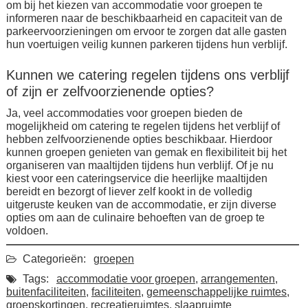
om bij het kiezen van accommodatie voor groepen te
informeren naar de beschikbaarheid en capaciteit van de
parkeervoorzieningen om ervoor te zorgen dat alle gasten
hun voertuigen veilig kunnen parkeren tijdens hun verblijf.
Kunnen we catering regelen tijdens ons verblijf
of zijn er zelfvoorzienende opties?
Ja, veel accommodaties voor groepen bieden de
mogelijkheid om catering te regelen tijdens het verblijf of
hebben zelfvoorzienende opties beschikbaar. Hierdoor
kunnen groepen genieten van gemak en flexibiliteit bij het
organiseren van maaltijden tijdens hun verblijf. Of je nu
kiest voor een cateringservice die heerlijke maaltijden
bereidt en bezorgt of liever zelf kookt in de volledig
uitgeruste keuken van de accommodatie, er zijn diverse
opties om aan de culinaire behoeften van de groep te
voldoen.
Categorieën:
groepen
Tags:
accommodatie voor groepen
,
arrangementen
,
buitenfaciliteiten
,
faciliteiten
,
gemeenschappelijke ruimtes
,
groepskortingen
,
recreatieruimtes
,
slaapruimte