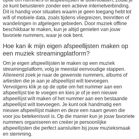
ze kunt beluisteren zonder een actieve internetverbinding.
Dit is handig voor situaties waarin je geen toegang hebt tot
wifi of mobiele data, zoals tijdens vliegreizen, treinritten of
wandelingen in afgelegen gebieden. Door muziek offline
beschikbaar te maken, kun je altijd genieten van jouw
favoriete nummers, waar je ook bent.
Hoe kan ik mijn eigen afspeellijsten maken op
een muziek streamingplatform?
Om je eigen afspeellijsten te maken op een muziek
streamingplatform, volg je meestal eenvoudige stappen.
Allereerst zoek je naar de gewenste nummers, albums of
artiesten die je aan je afspeellijst wilt toevoegen.
Vervolgens klik je op de optie om het nummer aan een
afspeellijst toe te voegen en kies je of je een nieuwe
afspeellijst wilt maken of het nummer aan een bestaande
afspeellijst wilt toevoegen. Je kunt ook handmatig een
nieuwe afspeellijst maken en deze een naam geven die
voor jou betekenisvol is. Op die manier kun je jouw favoriete
nummers organiseren en creëer je persoonlijke
afspeellijsten die perfect aansluiten bij jouw muzieksmaak
en stemming.