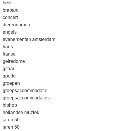
best
brabant
concert
dierennamen
engels
evenementen amsterdam
frans
franse
gelredome
gitaar
goede
groepen
groepsaccommodatie
groepsaccommodaties
hiphop
hollandse muziek
jaren 50
jaren 60