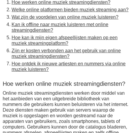
Hoe werken online muziek streamingdiensten?
Welke online platformen bieden muziek streaming aan?
Wat zijn de voordelen van online muziek luisteren?
Kan ik offline naar muziek luisteren met online
streamingdiensten?
Hoe kan ik mijn eigen afspeellijsten maken op een
muziek streamingplatform?
Zijn er kosten verbonden aan het gebruik van online
muziek streamingdiensten?
Hoe ontdek ik nieuwe artiesten en nummers via online
muziek luisteren?
Hoe werken online muziek streamingdiensten?
Online muziek streamingdiensten werken door middel van
het aanbieden van een uitgebreide bibliotheek van
nummers die gebruikers kunnen beluisteren via het internet.
Deze diensten maken gebruik van servers waarop de
muziek is opgeslagen en worden gestreamd naar de
apparaten van gebruikers, zoals smartphones, tablets of
computers. Gebruikers kunnen door de catalogus bladeren,
nummers afspelen, afspeellijsten maken en zelfs offline