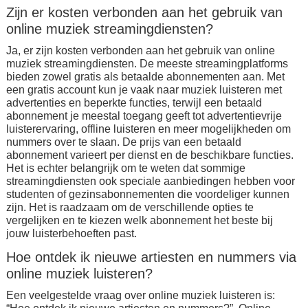
Zijn er kosten verbonden aan het gebruik van
online muziek streamingdiensten?
Ja, er zijn kosten verbonden aan het gebruik van online
muziek streamingdiensten. De meeste streamingplatforms
bieden zowel gratis als betaalde abonnementen aan. Met
een gratis account kun je vaak naar muziek luisteren met
advertenties en beperkte functies, terwijl een betaald
abonnement je meestal toegang geeft tot advertentievrije
luisterervaring, offline luisteren en meer mogelijkheden om
nummers over te slaan. De prijs van een betaald
abonnement varieert per dienst en de beschikbare functies.
Het is echter belangrijk om te weten dat sommige
streamingdiensten ook speciale aanbiedingen hebben voor
studenten of gezinsabonnementen die voordeliger kunnen
zijn. Het is raadzaam om de verschillende opties te
vergelijken en te kiezen welk abonnement het beste bij
jouw luisterbehoeften past.
Hoe ontdek ik nieuwe artiesten en nummers via
online muziek luisteren?
Een veelgestelde vraag over online muziek luisteren is: