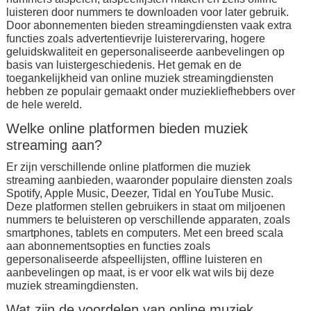
luisteren door nummers te downloaden voor later gebruik.
Door abonnementen bieden streamingdiensten vaak extra
functies zoals advertentievrije luisterervaring, hogere
geluidskwaliteit en gepersonaliseerde aanbevelingen op
basis van luistergeschiedenis. Het gemak en de
toegankelijkheid van online muziek streamingdiensten
hebben ze populair gemaakt onder muziekliefhebbers over
de hele wereld.
Welke online platformen bieden muziek
streaming aan?
Er zijn verschillende online platformen die muziek
streaming aanbieden, waaronder populaire diensten zoals
Spotify, Apple Music, Deezer, Tidal en YouTube Music.
Deze platformen stellen gebruikers in staat om miljoenen
nummers te beluisteren op verschillende apparaten, zoals
smartphones, tablets en computers. Met een breed scala
aan abonnementsopties en functies zoals
gepersonaliseerde afspeellijsten, offline luisteren en
aanbevelingen op maat, is er voor elk wat wils bij deze
muziek streamingdiensten.
Wat zijn de voordelen van online muziek