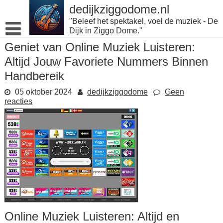
Naar
dedijkziggodome.nl
de
"Beleef het spektakel, voel de muziek - De
inhoud
Dijk in Ziggo Dome."
gaan
Geniet van Online Muziek Luisteren:
Altijd Jouw Favoriete Nummers Binnen
Handbereik
05 oktober 2024
dedijkziggodome
Geen
reacties
Online Muziek Luisteren: Altijd en