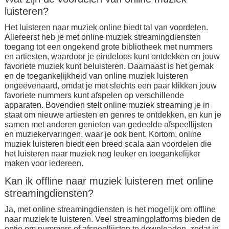
luisteren?
Het luisteren naar muziek online biedt tal van voordelen.
Allereerst heb je met online muziek streamingdiensten
toegang tot een ongekend grote bibliotheek met nummers
en artiesten, waardoor je eindeloos kunt ontdekken en jouw
favoriete muziek kunt beluisteren. Daarnaast is het gemak
en de toegankelijkheid van online muziek luisteren
ongeëvenaard, omdat je met slechts een paar klikken jouw
favoriete nummers kunt afspelen op verschillende
apparaten. Bovendien stelt online muziek streaming je in
staat om nieuwe artiesten en genres te ontdekken, en kun je
samen met anderen genieten van gedeelde afspeellijsten
en muziekervaringen, waar je ook bent. Kortom, online
muziek luisteren biedt een breed scala aan voordelen die
het luisteren naar muziek nog leuker en toegankelijker
maken voor iedereen.
Kan ik offline naar muziek luisteren met online
streamingdiensten?
Ja, met online streamingdiensten is het mogelijk om offline
naar muziek te luisteren. Veel streamingplatforms bieden de
optie om nummers of afspeellijsten te downloaden, zodat je