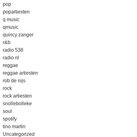
pop
popartiesten
q music
qmusic
quincy zanger
r&b
radio 538
radio nl
reggae
reggae artiesten
rob de nijs
rock
rock artiesten
snollebolleke
soul
spotify
tino martin
Uncategorized