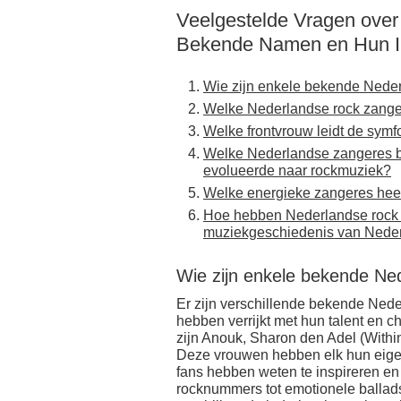
Veelgestelde Vragen ove
Bekende Namen en Hun In
Wie zijn enkele bekende Nede
Welke Nederlandse rock zange
Welke frontvrouw leidt de sym
Welke Nederlandse zangeres be
evolueerde naar rockmuziek?
Welke energieke zangeres heeft
Hoe hebben Nederlandse rock 
muziekgeschiedenis van Nede
Wie zijn enkele bekende Ne
Er zijn verschillende bekende Ned
hebben verrijkt met hun talent en
zijn Anouk, Sharon den Adel (Withi
Deze vrouwen hebben elk hun eigen
fans hebben weten te inspireren en 
rocknummers tot emotionele balla