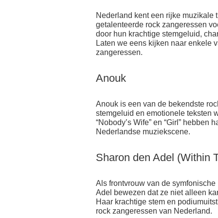
Nederland kent een rijke muzikale t
getalenteerde rock zangeressen vo
door hun krachtige stemgeluid, char
Laten we eens kijken naar enkele 
zangeressen.
Anouk
Anouk is een van de bekendste ro
stemgeluid en emotionele teksten we
“Nobody’s Wife” en “Girl” hebben h
Nederlandse muziekscene.
Sharon den Adel (Within 
Als frontvrouw van de symfonische
Adel bewezen dat ze niet alleen ka
Haar krachtige stem en podiumuitst
rock zangeressen van Nederland.