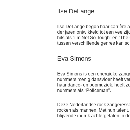
Ilse DeLange
Ilse DeLange begon haar carrière a
der jaren ontwikkeld tot een veelzij
hits als “I’m Not So Tough” en “The
tussen verschillende genres kan sc
Eva Simons
Eva Simons is een energieke zange
nummers menig dansvloer heeft ver
haar dance- en popmuziek, heeft ze
nummers als “Policeman”.
Deze Nederlandse rock zangeresse
rocken als mannen. Met hun talent
blijvende indruk achtergelaten in