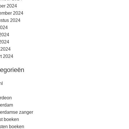
ber 2024
ember 2024
stus 2024
2024
 2024
2024
l 2024
t 2024
egorieën
nl
rdeon
terdam
erdamse zanger
est boeken
esten boeken