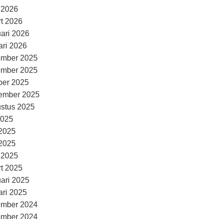
l 2026
t 2026
uari 2026
ari 2026
ember 2025
ember 2025
ber 2025
ember 2025
stus 2025
2025
 2025
2025
l 2025
t 2025
uari 2025
ari 2025
ember 2024
ember 2024