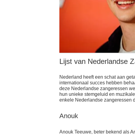
Lijst van Nederlandse 
Nederland heeft een schat aan geta
internationaal succes hebben behaal
deze Nederlandse zangeressen wete
hun unieke stemgeluid en muzikale v
enkele Nederlandse zangeressen di
Anouk
Anouk Teeuwe, beter bekend als An