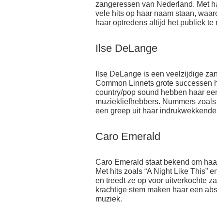
zangeressen van Nederland. Met ha
vele hits op haar naam staan, waar
haar optredens altijd het publiek t
Ilse DeLange
Ilse DeLange is een veelzijdige za
Common Linnets grote successen h
country/pop sound hebben haar een
muziekliefhebbers. Nummers zoals “
een greep uit haar indrukwekkende 
Caro Emerald
Caro Emerald staat bekend om haar 
Met hits zoals “A Night Like This” e
en treedt ze op voor uitverkochte za
krachtige stem maken haar een abs
muziek.