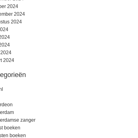
ber 2024
ember 2024
stus 2024
2024
 2024
2024
l 2024
t 2024
egorieën
nl
rdeon
terdam
erdamse zanger
est boeken
esten boeken