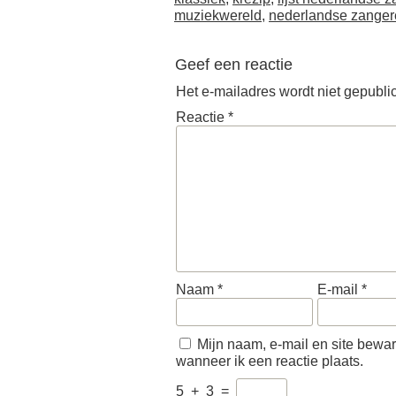
muziekwereld
,
nederlandse zange
Geef een reactie
Het e-mailadres wordt niet gepubli
Reactie
*
Naam
*
E-mail
*
Mijn naam, e-mail en site bewa
wanneer ik een reactie plaats.
5
+
3
=