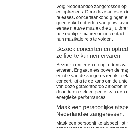
Volg Nederlandse zangeressen op 
en optredens. Door deze artiesten te
releases, concertaankondigingen e
geen enkel optreden van jouw favo
eerste nieuwe muziek die zij uitbr
persoonlijke manier om in contact t
hun muzikale reis te volgen.
Bezoek concerten en optre
ze live te kunnen ervaren.
Bezoek concerten en optredens va
ervaren. Er gaat niets boven de mag
emotie van de zangeres rechtstreek
concert, krijg je de kans om de un
van deze getalenteerde artiesten i
door de muziek en geniet van een o
energieke performances.
Maak een persoonlijke afspe
Nederlandse zangeressen.
Maak een persoonlijke afspeellijs