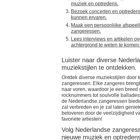
muziek en optredens.
Bezoek concerten en optredens
kunnen ervaren.
Maak een persoonlijke afspeel
zangeressen.
Lees interviews en artikelen 
achtergrond te weten te komen
Luister naar diverse Neder
muziekstijlen te ontdekken.
Ontdek diverse muziekstijlen door 
zangeressen. Elke zangeres brengt
naar voren, waardoor je een breed 
rocknummers tot soulvolle ballades
de Nederlandse zangeressen bieden 
zal verbreden en je zal laten genie
betoveren door de veelzijdigheid 
favoriete artiesten!
Volg Nederlandse zangeress
nieuwe muziek en optredens