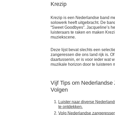
Krezip
Krezip is een Nederlandse band me
solowerk heeft uitgebracht. De ban
“Sweet Goodbyes”. Jacqueline’s he
luisteraars te raken en maken Krezi
muziekscene.
Deze lijst bevat slechts een select
zangeressen die ons land rijk is. Of 
daartussenin, er is voor ieder wat 
muzikale horizon door te luisteren n
Vijf Tips om Nederlandse
Volgen
Luister naar diverse Nederlan
te ontdekken.
Volg Nederlandse zangeressen