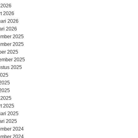
l 2026
t 2026
uari 2026
ari 2026
ember 2025
ember 2025
ber 2025
ember 2025
stus 2025
2025
 2025
2025
l 2025
t 2025
uari 2025
ari 2025
ember 2024
ember 2024