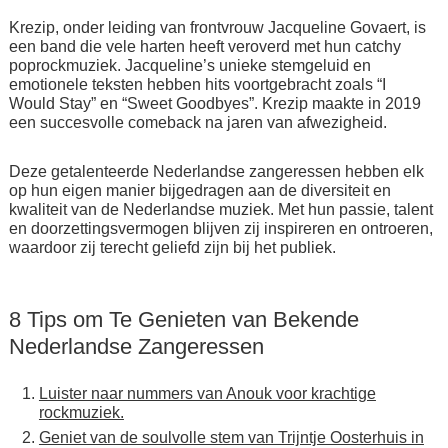
Krezip, onder leiding van frontvrouw Jacqueline Govaert, is
een band die vele harten heeft veroverd met hun catchy
poprockmuziek. Jacqueline’s unieke stemgeluid en
emotionele teksten hebben hits voortgebracht zoals “I
Would Stay” en “Sweet Goodbyes”. Krezip maakte in 2019
een succesvolle comeback na jaren van afwezigheid.
Deze getalenteerde Nederlandse zangeressen hebben elk
op hun eigen manier bijgedragen aan de diversiteit en
kwaliteit van de Nederlandse muziek. Met hun passie, talent
en doorzettingsvermogen blijven zij inspireren en ontroeren,
waardoor zij terecht geliefd zijn bij het publiek.
8 Tips om Te Genieten van Bekende
Nederlandse Zangeressen
Luister naar nummers van Anouk voor krachtige
rockmuziek.
Geniet van de soulvolle stem van Trijntje Oosterhuis in