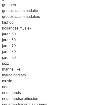
groepen
groepsaccommodatie
groepsaccommodaties
hiphop
hollandse muziek
jaren 50
jaren 60
jaren 70
jaren 80
jaren 90
jazz
mannelijke
marco borsato
music
ned
nederlands
nederlandse artiesten
nederlandse jazz zangeres