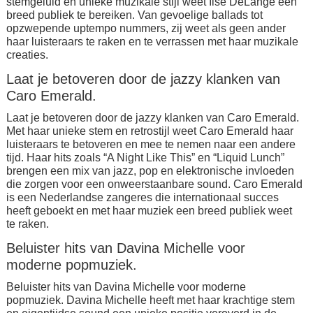
stemgeluid en unieke muzikale stijl weet Ilse DeLange een
breed publiek te bereiken. Van gevoelige ballads tot
opzwepende uptempo nummers, zij weet als geen ander
haar luisteraars te raken en te verrassen met haar muzikale
creaties.
Laat je betoveren door de jazzy klanken van
Caro Emerald.
Laat je betoveren door de jazzy klanken van Caro Emerald.
Met haar unieke stem en retrostijl weet Caro Emerald haar
luisteraars te betoveren en mee te nemen naar een andere
tijd. Haar hits zoals “A Night Like This” en “Liquid Lunch”
brengen een mix van jazz, pop en elektronische invloeden
die zorgen voor een onweerstaanbare sound. Caro Emerald
is een Nederlandse zangeres die internationaal succes
heeft geboekt en met haar muziek een breed publiek weet
te raken.
Beluister hits van Davina Michelle voor
moderne popmuziek.
Beluister hits van Davina Michelle voor moderne
popmuziek. Davina Michelle heeft met haar krachtige stem