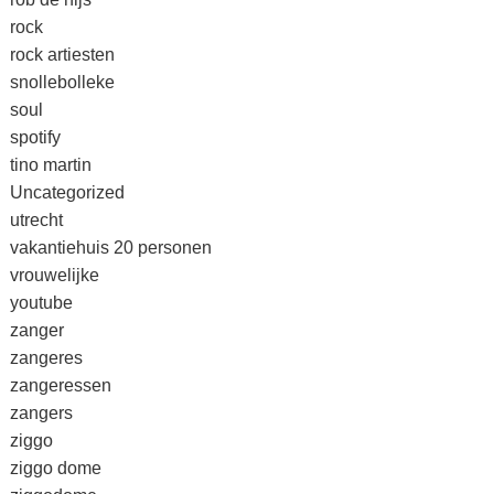
rock
rock artiesten
snollebolleke
soul
spotify
tino martin
Uncategorized
utrecht
vakantiehuis 20 personen
vrouwelijke
youtube
zanger
zangeres
zangeressen
zangers
ziggo
ziggo dome