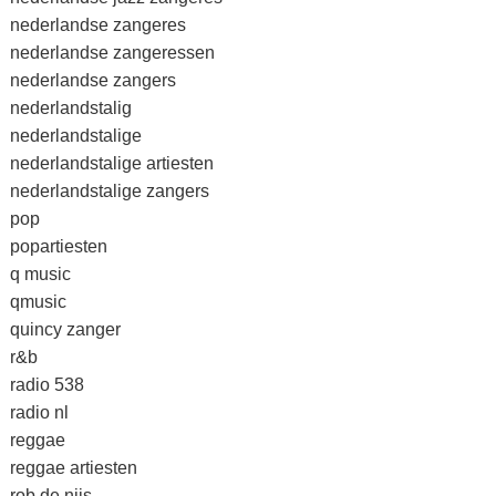
nederlandse zangeres
nederlandse zangeressen
nederlandse zangers
nederlandstalig
nederlandstalige
nederlandstalige artiesten
nederlandstalige zangers
pop
popartiesten
q music
qmusic
quincy zanger
r&b
radio 538
radio nl
reggae
reggae artiesten
rob de nijs