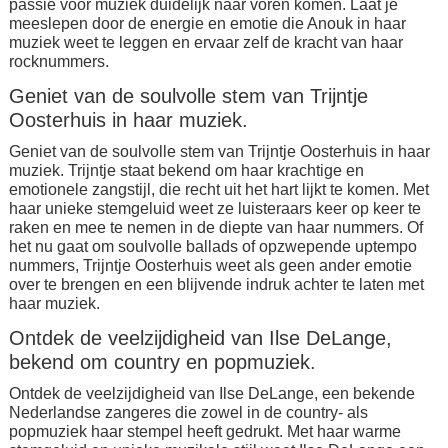
passie voor muziek duidelijk naar voren komen. Laat je
meeslepen door de energie en emotie die Anouk in haar
muziek weet te leggen en ervaar zelf de kracht van haar
rocknummers.
Geniet van de soulvolle stem van Trijntje
Oosterhuis in haar muziek.
Geniet van de soulvolle stem van Trijntje Oosterhuis in haar
muziek. Trijntje staat bekend om haar krachtige en
emotionele zangstijl, die recht uit het hart lijkt te komen. Met
haar unieke stemgeluid weet ze luisteraars keer op keer te
raken en mee te nemen in de diepte van haar nummers. Of
het nu gaat om soulvolle ballads of opzwepende uptempo
nummers, Trijntje Oosterhuis weet als geen ander emotie
over te brengen en een blijvende indruk achter te laten met
haar muziek.
Ontdek de veelzijdigheid van Ilse DeLange,
bekend om country en popmuziek.
Ontdek de veelzijdigheid van Ilse DeLange, een bekende
Nederlandse zangeres die zowel in de country- als
popmuziek haar stempel heeft gedrukt. Met haar warme