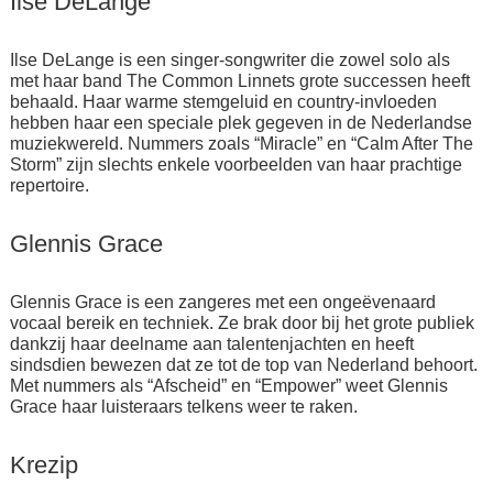
Ilse DeLange
Ilse DeLange is een singer-songwriter die zowel solo als
met haar band The Common Linnets grote successen heeft
behaald. Haar warme stemgeluid en country-invloeden
hebben haar een speciale plek gegeven in de Nederlandse
muziekwereld. Nummers zoals “Miracle” en “Calm After The
Storm” zijn slechts enkele voorbeelden van haar prachtige
repertoire.
Glennis Grace
Glennis Grace is een zangeres met een ongeëvenaard
vocaal bereik en techniek. Ze brak door bij het grote publiek
dankzij haar deelname aan talentenjachten en heeft
sindsdien bewezen dat ze tot de top van Nederland behoort.
Met nummers als “Afscheid” en “Empower” weet Glennis
Grace haar luisteraars telkens weer te raken.
Krezip