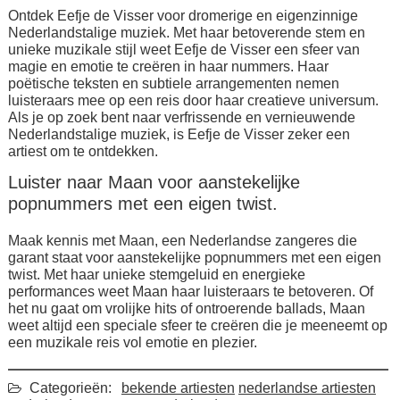
Ontdek Eefje de Visser voor dromerige en eigenzinnige
Nederlandstalige muziek. Met haar betoverende stem en
unieke muzikale stijl weet Eefje de Visser een sfeer van
magie en emotie te creëren in haar nummers. Haar
poëtische teksten en subtiele arrangementen nemen
luisteraars mee op een reis door haar creatieve universum.
Als je op zoek bent naar verfrissende en vernieuwende
Nederlandstalige muziek, is Eefje de Visser zeker een
artiest om te ontdekken.
Luister naar Maan voor aanstekelijke
popnummers met een eigen twist.
Maak kennis met Maan, een Nederlandse zangeres die
garant staat voor aanstekelijke popnummers met een eigen
twist. Met haar unieke stemgeluid en energieke
performances weet Maan haar luisteraars te betoveren. Of
het nu gaat om vrolijke hits of ontroerende ballads, Maan
weet altijd een speciale sfeer te creëren die je meeneemt op
een muzikale reis vol emotie en plezier.
Categorieën:
bekende artiesten
nederlandse artiesten