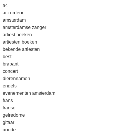
a4
accordeon
amsterdam
amsterdamse zanger
artiest boeken
artiesten boeken
bekende artiesten
best
brabant
concert
dierennamen
engels
evenementen amsterdam
frans
franse
gelredome
gitaar
goede