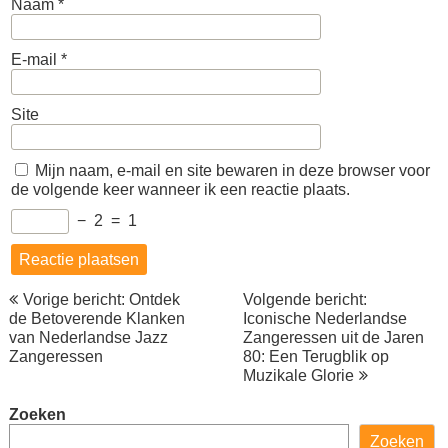
Naam
*
E-mail
*
Site
Mijn naam, e-mail en site bewaren in deze browser voor
de volgende keer wanneer ik een reactie plaats.
−
2
=
1
Berichtnavigatie
Vorige bericht: Ontdek
Volgende bericht:
de Betoverende Klanken
Iconische Nederlandse
van Nederlandse Jazz
Zangeressen uit de Jaren
Zangeressen
80: Een Terugblik op
Muzikale Glorie
Zoeken
Zoeken