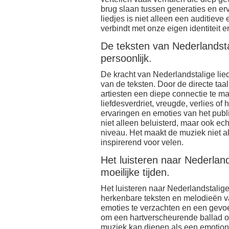
brug slaan tussen generaties en er
liedjes is niet alleen een auditieve
verbindt met onze eigen identiteit 
De teksten van Nederlandsta
persoonlijk.
De kracht van Nederlandstalige lied
van de teksten. Door de directe ta
artiesten een diepe connectie te ma
liefdesverdriet, vreugde, verlies o
ervaringen en emoties van het publ
niet alleen beluisterd, maar ook ec
niveau. Het maakt de muziek niet a
inspirerend voor velen.
Het luisteren naar Nederland
moeilijke tijden.
Het luisteren naar Nederlandstalige
herkenbare teksten en melodieën v
emoties te verzachten en een gevoe
om een hartverscheurende ballad o
muziek kan dienen als een emotion