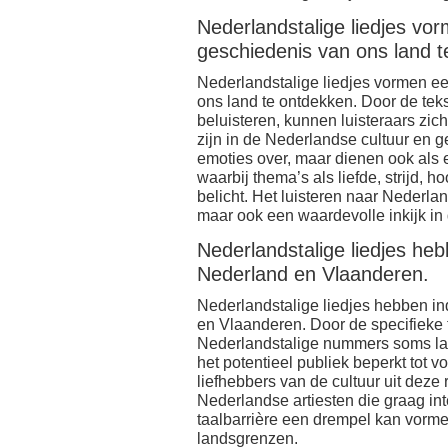
Nederlandstalige liedjes vo
geschiedenis van ons land t
Nederlandstalige liedjes vormen e
ons land te ontdekken. Door de tek
beluisteren, kunnen luisteraars zi
zijn in de Nederlandse cultuur en g
emoties over, maar dienen ook als e
waarbij thema’s als liefde, strijd, 
belicht. Het luisteren naar Nederla
maar ook een waardevolle inkijk in 
Nederlandstalige liedjes he
Nederland en Vlaanderen.
Nederlandstalige liedjes hebben i
en Vlaanderen. Door de specifieke
Nederlandstalige nummers soms lasti
het potentieel publiek beperkt tot 
liefhebbers van de cultuur uit deze
Nederlandse artiesten die graag in
taalbarrière een drempel kan vorme
landsgrenzen.