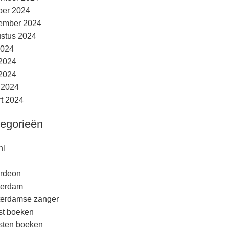
ber 2024
ember 2024
stus 2024
2024
 2024
2024
l 2024
t 2024
egorieën
nl
rdeon
terdam
erdamse zanger
est boeken
esten boeken