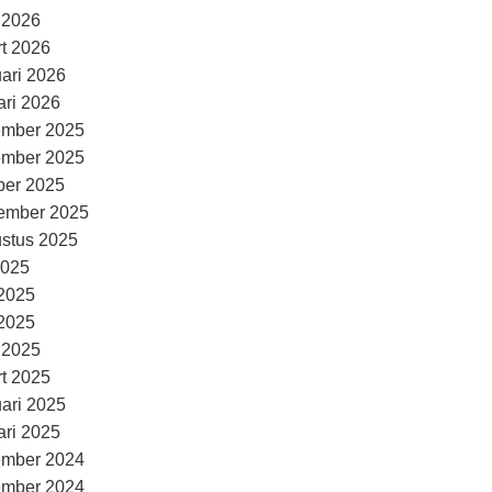
l 2026
t 2026
uari 2026
ari 2026
ember 2025
ember 2025
ber 2025
ember 2025
stus 2025
2025
 2025
2025
l 2025
t 2025
uari 2025
ari 2025
ember 2024
ember 2024