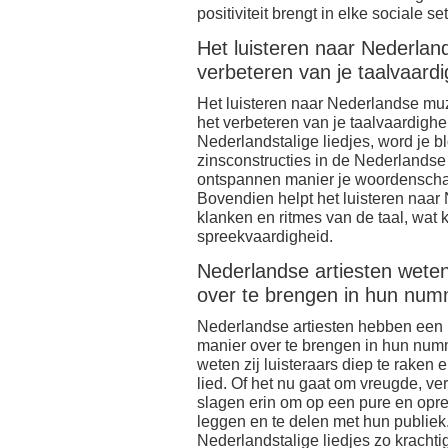
positiviteit brengt in elke sociale set
Het luisteren naar Nederlan
verbeteren van je taalvaardi
Het luisteren naar Nederlandse mu
het verbeteren van je taalvaardighe
Nederlandstalige liedjes, word je bl
zinsconstructies in de Nederlandse 
ontspannen manier je woordenschat 
Bovendien helpt het luisteren naa
klanken en ritmes van de taal, wat
spreekvaardigheid.
Nederlandse artiesten wete
over te brengen in hun num
Nederlandse artiesten hebben een
manier over te brengen in hun num
weten zij luisteraars diep te raken
lied. Of het nu gaat om vreugde, ver
slagen erin om op een pure en opre
leggen en te delen met hun publiek.
Nederlandstalige liedjes zo kracht