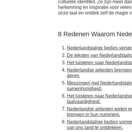
culturele identiteit. Ze zijn meer d
herkenning en inspiratie voor vele
onze taal en ontdek zelf de magie 
8 Redenen Waarom Nederl
Nederlandstalige liedjes verste
De teksten van Nederlandstalig
Het luisteren naar Nederlandsta
Nederlandse artiesten brengen 
genre.
Meezingen met Nederlandstalige
samenhorigheid.
Het luisteren naar Nederlandse
taalvaardigheid.
Nederlandse artiesten weten e
brengen in hun nummers.
Nederlandstalige liedjes vorm
van ons land te ontdekken.