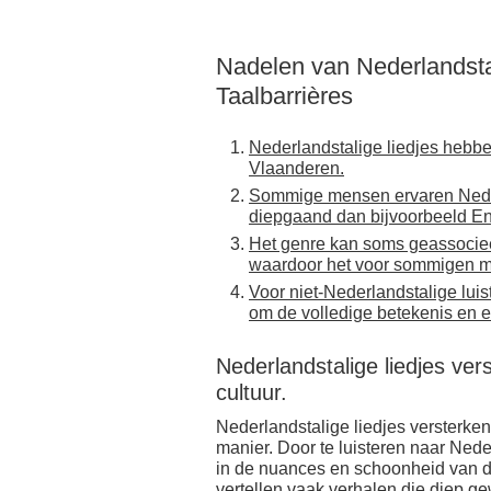
Nadelen van Nederlandstal
Taalbarrières
Nederlandstalige liedjes hebbe
Vlaanderen.
Sommige mensen ervaren Neder
diepgaand dan bijvoorbeeld En
Het genre kan soms geassociee
waardoor het voor sommigen min
Voor niet-Nederlandstalige lui
om de volledige betekenis en 
Nederlandstalige liedjes ve
cultuur.
Nederlandstalige liedjes versterke
manier. Door te luisteren naar Ne
in de nuances en schoonheid van d
vertellen vaak verhalen die diep ge