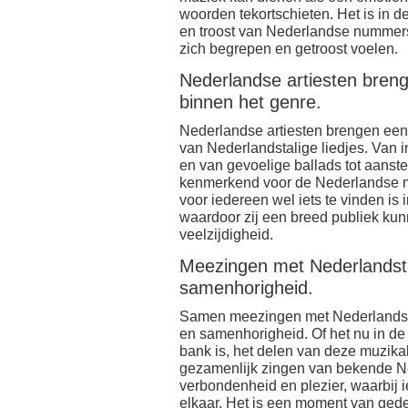
woorden tekortschieten. Het is in
en troost van Nederlandse nummers 
zich begrepen en getroost voelen.
Nederlandse artiesten brenge
binnen het genre.
Nederlandse artiesten brengen een 
van Nederlandstalige liedjes. Van 
en van gevoelige ballads tot aanstek
kenmerkend voor de Nederlandse muz
voor iedereen wel iets te vinden is 
waardoor zij een breed publiek ku
veelzijdigheid.
Meezingen met Nederlandstal
samenhorigheid.
Samen meezingen met Nederlandstal
en samenhorigheid. Of het nu in de
bank is, het delen van deze muzika
gezamenlijk zingen van bekende Ne
verbondenheid en plezier, waarbij 
elkaar. Het is een moment van gede