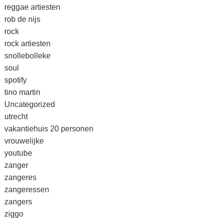
reggae artiesten
rob de nijs
rock
rock artiesten
snollebolleke
soul
spotify
tino martin
Uncategorized
utrecht
vakantiehuis 20 personen
vrouwelijke
youtube
zanger
zangeres
zangeressen
zangers
ziggo