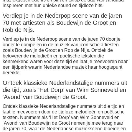
inspireren met hun unieke sound en tijdloze hits.
Verdiep je in de Nederpop scene van de jaren
70 met artiesten als Boudewijn de Groot en
Rob de Nijs.
Verdiep je in de Nederpop scene van de jaren 70 door je
onder te dompelen in de muziek van iconische artiesten
zoals Boudewijn de Groot en Rob de Nijs. Ontdek de
betoverende melodieën en poëtische teksten die
kenmerkend waren voor deze tijd en laat je meevoeren naar
een tijdperk waarin Nederlandse muziek haar hoogtepunt
bereikte.
Ontdek klassieke Nederlandstalige nummers uit
die tijd, zoals ‘Het Dorp’ van Wim Sonneveld en
‘Avond’ van Boudewijn de Groot.
Ontdek klassieke Nederlandstalige nummers uit die tijd en
laat je meevoeren door de tijdloze melodieën en poëtische
teksten. Nummers als ‘Het Dorp’ van Wim Sonneveld en
‘Avond’ van Boudewijn de Groot nemen je mee terug naar
de jaren 70, waar de Nederlandse muziekscene bloeide en