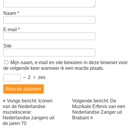
Naam
*
E-mail
*
Site
Mijn naam, e-mail en site bewaren in deze browser voor
de volgende keer wanneer ik een reactie plaats.
−
2
=
zes
Berichtnavigatie
Vorige bericht: Iconen
Volgende bericht: De
van de Nederlandse
Muzikale Erfenis van een
muziekscene:
Nederlandse Zanger uit
Nederlandse zangers uit
Brabant
de jaren 70