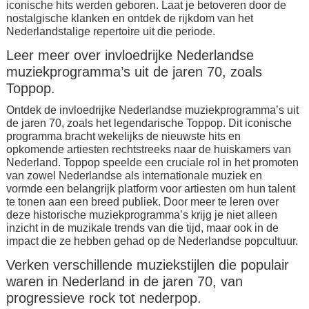
iconische hits werden geboren. Laat je betoveren door de
nostalgische klanken en ontdek de rijkdom van het
Nederlandstalige repertoire uit die periode.
Leer meer over invloedrijke Nederlandse
muziekprogramma’s uit de jaren 70, zoals
Toppop.
Ontdek de invloedrijke Nederlandse muziekprogramma’s uit
de jaren 70, zoals het legendarische Toppop. Dit iconische
programma bracht wekelijks de nieuwste hits en
opkomende artiesten rechtstreeks naar de huiskamers van
Nederland. Toppop speelde een cruciale rol in het promoten
van zowel Nederlandse als internationale muziek en
vormde een belangrijk platform voor artiesten om hun talent
te tonen aan een breed publiek. Door meer te leren over
deze historische muziekprogramma’s krijg je niet alleen
inzicht in de muzikale trends van die tijd, maar ook in de
impact die ze hebben gehad op de Nederlandse popcultuur.
Verken verschillende muziekstijlen die populair
waren in Nederland in de jaren 70, van
progressieve rock tot nederpop.