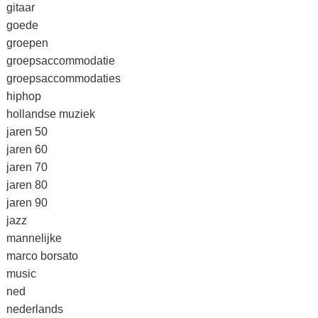
gitaar
goede
groepen
groepsaccommodatie
groepsaccommodaties
hiphop
hollandse muziek
jaren 50
jaren 60
jaren 70
jaren 80
jaren 90
jazz
mannelijke
marco borsato
music
ned
nederlands