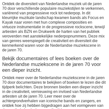
Ontdek de diversiteit van Nederlandse muziek uit de jaren
70 door verschillende populaire muziekstijlen te verkennen,
variërend van progressieve rock tot nederpop. In dit
kleurrijke muzikale landschap kwamen bands als Focus en
Kayak naar voren met hun complexe composities en
virtuoze instrumentatie in de progressieve rockscene, terwijl
artiesten als BZN en Drukwerk de harten van het publiek
veroverden met aanstekelijke nederpopnummers. Deze mix
van genres weerspiegelt de creativiteit en diversiteit die
kenmerkend waren voor de Nederlandse muziekscene in
de jaren 70.
Bekijk documentaires of lees boeken over de
Nederlandse muziekscene in de jaren 70 voor
een dieper inzicht.
Ontdek meer over de Nederlandse muziekscene in de jaren
70 door documentaires te bekijken of boeken te lezen die dit
tijdperk belichten. Deze bronnen bieden een dieper inzicht
in de creativiteit, vernieuwing en invloed van Nederlandse
artiesten uit de jaren 70. Leer meer over de
achtergrondverhalen van iconische bands en zangers, en
ontdek hoe zij hebben bijgedragen aan het vormgeven van