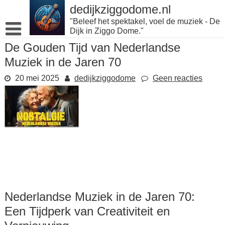
Naar
dedijkziggodome.nl
de
"Beleef het spektakel, voel de muziek - De
inhoud
Dijk in Ziggo Dome."
gaan
De Gouden Tijd van Nederlandse
Muziek in de Jaren 70
20 mei 2025
dedijkziggodome
Geen reacties
Nederlandse Muziek in de Jaren 70:
Een Tijdperk van Creativiteit en