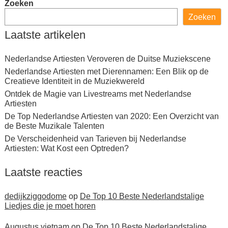
Zoeken
Zoeken
Laatste artikelen
Nederlandse Artiesten Veroveren de Duitse Muziekscene
Nederlandse Artiesten met Dierennamen: Een Blik op de
Creatieve Identiteit in de Muziekwereld
Ontdek de Magie van Livestreams met Nederlandse
Artiesten
De Top Nederlandse Artiesten van 2020: Een Overzicht van
de Beste Muzikale Talenten
De Verscheidenheid van Tarieven bij Nederlandse
Artiesten: Wat Kost een Optreden?
Laatste reacties
dedijkziggodome
op
De Top 10 Beste Nederlandstalige
Liedjes die je moet horen
Augustus vietnam
op
De Top 10 Beste Nederlandstalige