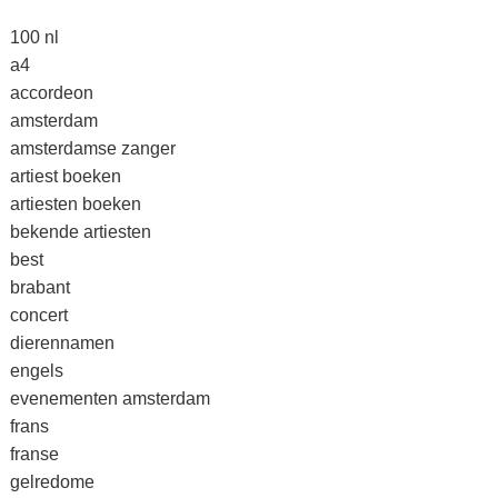
100 nl
a4
accordeon
amsterdam
amsterdamse zanger
artiest boeken
artiesten boeken
bekende artiesten
best
brabant
concert
dierennamen
engels
evenementen amsterdam
frans
franse
gelredome