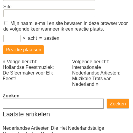
Site
Mijn naam, e-mail en site bewaren in deze browser voor
de volgende keer wanneer ik een reactie plaats.
×
acht
=
zestien
Berichtnavigatie
Vorige bericht:
Volgende bericht:
Hollandse Feestmuziek:
Internationale
De Sfeermaker voor Elk
Nederlandse Artiesten:
Feest!
Muzikale Trots van
Nederland
Zoeken
Zoeken
Laatste artikelen
Nederlandse Artiesten Die Het Nederlandstalige