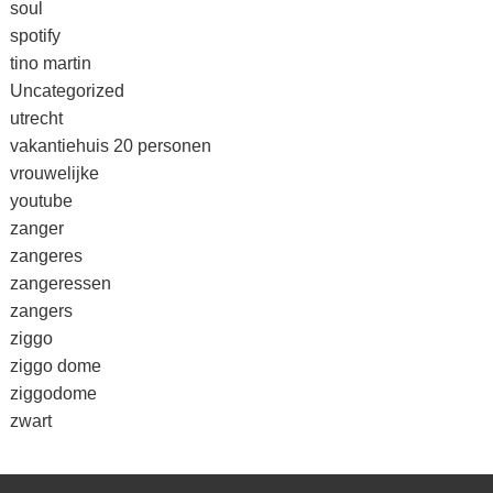
soul
spotify
tino martin
Uncategorized
utrecht
vakantiehuis 20 personen
vrouwelijke
youtube
zanger
zangeres
zangeressen
zangers
ziggo
ziggo dome
ziggodome
zwart