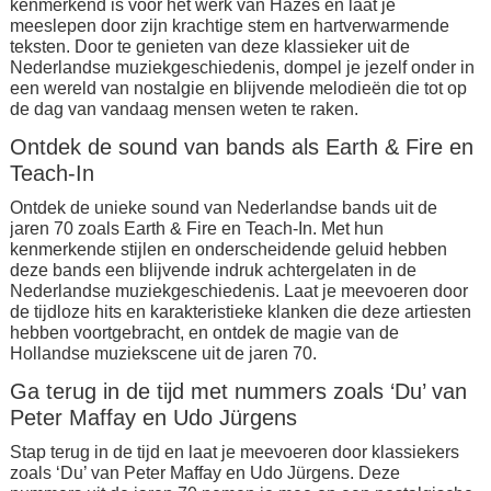
kenmerkend is voor het werk van Hazes en laat je
meeslepen door zijn krachtige stem en hartverwarmende
teksten. Door te genieten van deze klassieker uit de
Nederlandse muziekgeschiedenis, dompel je jezelf onder in
een wereld van nostalgie en blijvende melodieën die tot op
de dag van vandaag mensen weten te raken.
Ontdek de sound van bands als Earth & Fire en
Teach-In
Ontdek de unieke sound van Nederlandse bands uit de
jaren 70 zoals Earth & Fire en Teach-In. Met hun
kenmerkende stijlen en onderscheidende geluid hebben
deze bands een blijvende indruk achtergelaten in de
Nederlandse muziekgeschiedenis. Laat je meevoeren door
de tijdloze hits en karakteristieke klanken die deze artiesten
hebben voortgebracht, en ontdek de magie van de
Hollandse muziekscene uit de jaren 70.
Ga terug in de tijd met nummers zoals ‘Du’ van
Peter Maffay en Udo Jürgens
Stap terug in de tijd en laat je meevoeren door klassiekers
zoals ‘Du’ van Peter Maffay en Udo Jürgens. Deze