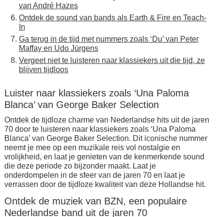
van André Hazes
Ontdek de sound van bands als Earth & Fire en Teach-
In
Ga terug in de tijd met nummers zoals ‘Du’ van Peter
Maffay en Udo Jürgens
Vergeet niet te luisteren naar klassiekers uit die tijd, ze
blijven tijdloos
Luister naar klassiekers zoals ‘Una Paloma
Blanca’ van George Baker Selection
Ontdek de tijdloze charme van Nederlandse hits uit de jaren
70 door te luisteren naar klassiekers zoals ‘Una Paloma
Blanca’ van George Baker Selection. Dit iconische nummer
neemt je mee op een muzikale reis vol nostalgie en
vrolijkheid, en laat je genieten van de kenmerkende sound
die deze periode zo bijzonder maakt. Laat je
onderdompelen in de sfeer van de jaren 70 en laat je
verrassen door de tijdloze kwaliteit van deze Hollandse hit.
Ontdek de muziek van BZN, een populaire
Nederlandse band uit de jaren 70