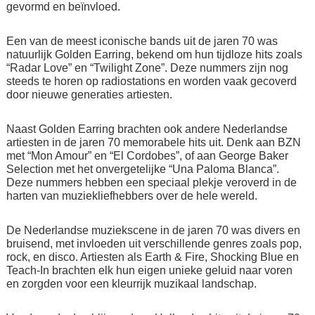
gevormd en beïnvloed.
Een van de meest iconische bands uit de jaren 70 was
natuurlijk Golden Earring, bekend om hun tijdloze hits zoals
“Radar Love” en “Twilight Zone”. Deze nummers zijn nog
steeds te horen op radiostations en worden vaak gecoverd
door nieuwe generaties artiesten.
Naast Golden Earring brachten ook andere Nederlandse
artiesten in de jaren 70 memorabele hits uit. Denk aan BZN
met “Mon Amour” en “El Cordobes”, of aan George Baker
Selection met het onvergetelijke “Una Paloma Blanca”.
Deze nummers hebben een speciaal plekje veroverd in de
harten van muziekliefhebbers over de hele wereld.
De Nederlandse muziekscene in de jaren 70 was divers en
bruisend, met invloeden uit verschillende genres zoals pop,
rock, en disco. Artiesten als Earth & Fire, Shocking Blue en
Teach-In brachten elk hun eigen unieke geluid naar voren
en zorgden voor een kleurrijk muzikaal landschap.