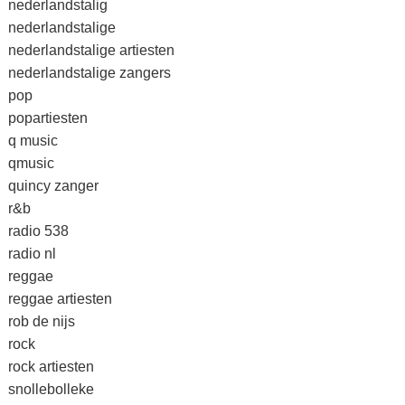
nederlandstalig
nederlandstalige
nederlandstalige artiesten
nederlandstalige zangers
pop
popartiesten
q music
qmusic
quincy zanger
r&b
radio 538
radio nl
reggae
reggae artiesten
rob de nijs
rock
rock artiesten
snollebolleke