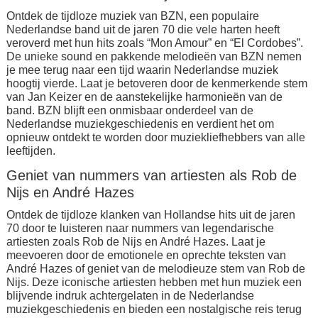
Ontdek de tijdloze muziek van BZN, een populaire
Nederlandse band uit de jaren 70 die vele harten heeft
veroverd met hun hits zoals “Mon Amour” en “El Cordobes”.
De unieke sound en pakkende melodieën van BZN nemen
je mee terug naar een tijd waarin Nederlandse muziek
hoogtij vierde. Laat je betoveren door de kenmerkende stem
van Jan Keizer en de aanstekelijke harmonieën van de
band. BZN blijft een onmisbaar onderdeel van de
Nederlandse muziekgeschiedenis en verdient het om
opnieuw ontdekt te worden door muziekliefhebbers van alle
leeftijden.
Geniet van nummers van artiesten als Rob de
Nijs en André Hazes
Ontdek de tijdloze klanken van Hollandse hits uit de jaren
70 door te luisteren naar nummers van legendarische
artiesten zoals Rob de Nijs en André Hazes. Laat je
meevoeren door de emotionele en oprechte teksten van
André Hazes of geniet van de melodieuze stem van Rob de
Nijs. Deze iconische artiesten hebben met hun muziek een
blijvende indruk achtergelaten in de Nederlandse
muziekgeschiedenis en bieden een nostalgische reis terug