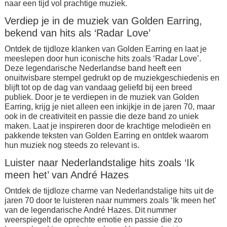
naar een tijd vol prachtige muziek.
Verdiep je in de muziek van Golden Earring,
bekend van hits als ‘Radar Love’
Ontdek de tijdloze klanken van Golden Earring en laat je
meeslepen door hun iconische hits zoals ‘Radar Love’.
Deze legendarische Nederlandse band heeft een
onuitwisbare stempel gedrukt op de muziekgeschiedenis en
blijft tot op de dag van vandaag geliefd bij een breed
publiek. Door je te verdiepen in de muziek van Golden
Earring, krijg je niet alleen een inkijkje in de jaren 70, maar
ook in de creativiteit en passie die deze band zo uniek
maken. Laat je inspireren door de krachtige melodieën en
pakkende teksten van Golden Earring en ontdek waarom
hun muziek nog steeds zo relevant is.
Luister naar Nederlandstalige hits zoals ‘Ik
meen het’ van André Hazes
Ontdek de tijdloze charme van Nederlandstalige hits uit de
jaren 70 door te luisteren naar nummers zoals ‘Ik meen het’
van de legendarische André Hazes. Dit nummer
weerspiegelt de oprechte emotie en passie die zo