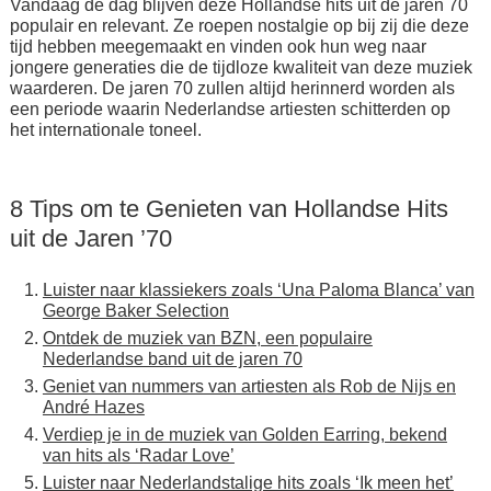
Vandaag de dag blijven deze Hollandse hits uit de jaren 70
populair en relevant. Ze roepen nostalgie op bij zij die deze
tijd hebben meegemaakt en vinden ook hun weg naar
jongere generaties die de tijdloze kwaliteit van deze muziek
waarderen. De jaren 70 zullen altijd herinnerd worden als
een periode waarin Nederlandse artiesten schitterden op
het internationale toneel.
8 Tips om te Genieten van Hollandse Hits
uit de Jaren ’70
Luister naar klassiekers zoals ‘Una Paloma Blanca’ van
George Baker Selection
Ontdek de muziek van BZN, een populaire
Nederlandse band uit de jaren 70
Geniet van nummers van artiesten als Rob de Nijs en
André Hazes
Verdiep je in de muziek van Golden Earring, bekend
van hits als ‘Radar Love’
Luister naar Nederlandstalige hits zoals ‘Ik meen het’