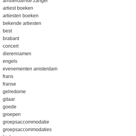
amsterdamse zanger
artiest boeken
artiesten boeken
bekende artiesten
best
brabant
concert
dierennamen
engels
evenementen amsterdam
frans
franse
gelredome
gitaar
goede
groepen
groepsaccommodatie
groepsaccommodaties