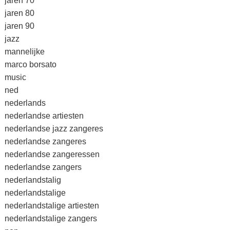
jaren 70
jaren 80
jaren 90
jazz
mannelijke
marco borsato
music
ned
nederlands
nederlandse artiesten
nederlandse jazz zangeres
nederlandse zangeres
nederlandse zangeressen
nederlandse zangers
nederlandstalig
nederlandstalige
nederlandstalige artiesten
nederlandstalige zangers