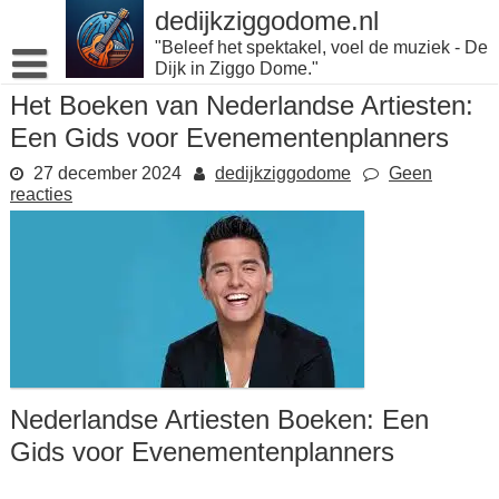
Naar
dedijkziggodome.nl
de
"Beleef het spektakel, voel de muziek - De
inhoud
Dijk in Ziggo Dome."
gaan
Het Boeken van Nederlandse Artiesten:
Een Gids voor Evenementenplanners
27 december 2024
dedijkziggodome
Geen
reacties
Nederlandse Artiesten Boeken: Een
Gids voor Evenementenplanners