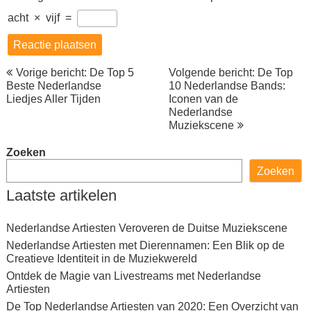
acht
×
vijf
=
Berichtnavigatie
Vorige bericht: De Top 5
Volgende bericht: De Top
Beste Nederlandse
10 Nederlandse Bands:
Liedjes Aller Tijden
Iconen van de
Nederlandse
Muziekscene
Zoeken
Zoeken
Laatste artikelen
Nederlandse Artiesten Veroveren de Duitse Muziekscene
Nederlandse Artiesten met Dierennamen: Een Blik op de
Creatieve Identiteit in de Muziekwereld
Ontdek de Magie van Livestreams met Nederlandse
Artiesten
De Top Nederlandse Artiesten van 2020: Een Overzicht van