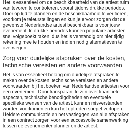
Het is essentieel om de beschikbaarheid van de artiest ruim
van tevoren te controleren, vooral tijdens drukke periodes.
Door op tijd te plannen en de beschikbaarheid te verifiëren,
voorkom je teleurstellingen en kun je ervoor zorgen dat de
gewenste Nederlandse artiest beschikbaar is voor jouw
evenement. In drukke periodes kunnen populaire artiesten
snel volgeboekt raken, dus het is verstandig om hier tijdig
rekening mee te houden en indien nodig alternatieven te
overwegen.
Zorg voor duidelijke afspraken over de kosten,
technische vereisten en andere voorwaarden.
Het is van essentieel belang om duidelijke afspraken te
maken over de kosten, technische vereisten en andere
voorwaarden bij het boeken van Nederlandse artiesten voor
een evenement. Door transparant te zijn over financiële
aspecten, technische benodigdheden en eventuele
specifieke wensen van de artiest, kunnen misverstanden
worden voorkomen en kan het optreden soepel verlopen.
Heldere communicatie en het vastleggen van alle afspraken
in een contract zorgen voor een succesvolle samenwerking
tussen de evenementenplanner en de artiest.