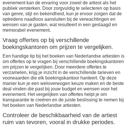
evenement kan de ervaring voor zowel de artiest als het
publiek versterken. Door zorgvuldig te selecteren op basis
van genre, stijl en bekendheid, kun je ervoor zorgen dat de
optredens naadloos aansluiten bij de verwachtingen en
wensen van je gasten, wat resulteert in een geslaagd en
memorabel evenement.
Vraag offertes op bij verschillende
boekingskantoren om prijzen te vergelijken.
Een handige tip bij het boeken van Nederlandse artiesten is
om offertes op te vragen bij verschillende boekingskantoren
om prijzen te vergelijken. Door meerdere offertes te
verzamelen, krijg je inzicht in de verschillende tarieven en
voorwaarden die elk boekingskantoor hanteert. Op deze
manier kun je een weloverwogen keuze maken en de beste
deal vinden die past bij jouw budget en wensen voor het
evenement. Het vergelijken van offertes helpt je om
transparantie te creëren en de juiste beslissing te nemen bij
het boeken van Nederlandse artiesten.
Controleer de beschikbaarheid van de artiest
ruim van tevoren, vooral in drukke periodes.