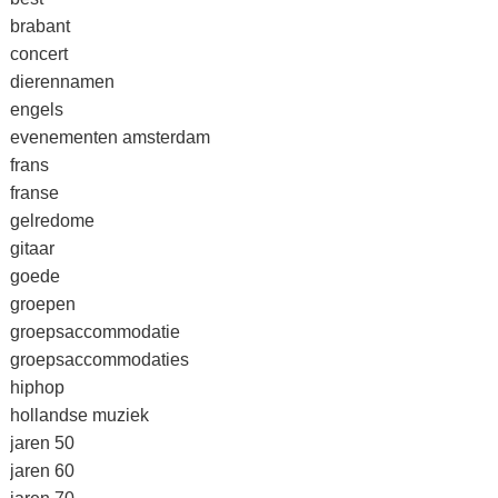
brabant
concert
dierennamen
engels
evenementen amsterdam
frans
franse
gelredome
gitaar
goede
groepen
groepsaccommodatie
groepsaccommodaties
hiphop
hollandse muziek
jaren 50
jaren 60